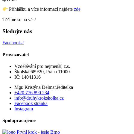
Přihlášku a více informací najdete
zde
.
Těšíme se na vás!
Sledujte nás
Facebook-f
Provozovatel
Vzdělávání pro nejmenší, z.s.
Školská 689/20, Praha 11000
IČ: 14041316
Mgr. Kristýna Delmar,ředitelka
+420 776 890 234
info@druhykrokskolka.cz
Facebook stránka
Instagram
Spolupracujeme