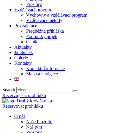
Prostory
Vzdělávací program
Výchovný a vzdělávací program
Vzdělávací metody
Pro zájemce
Předběžná přihláška
Podmínky přijetí
Ceník
Aktuality
Jídelníček
Galerie
Kontakty
Kontaktní informace
Mapa a navigace
Search
Rezervujte si prohlídku
Rezervovat prohlídku
O nás
Naše filozofie
Náš tým
Prostory