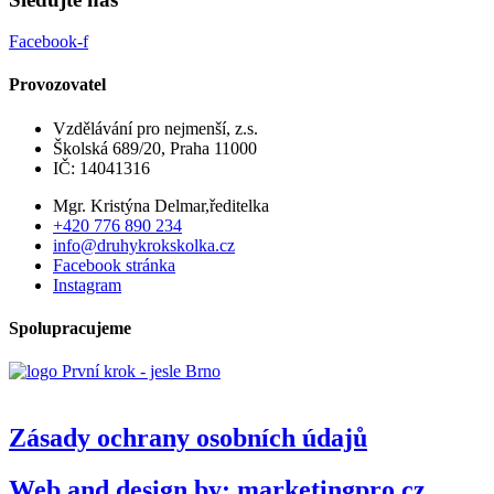
Facebook-f
Provozovatel
Vzdělávání pro nejmenší, z.s.
Školská 689/20, Praha 11000
IČ: 14041316
Mgr. Kristýna Delmar,ředitelka
+420 776 890 234
info@druhykrokskolka.cz
Facebook stránka
Instagram
Spolupracujeme
Zásady ochrany osobních údajů
Web and design by: marketingpro.cz