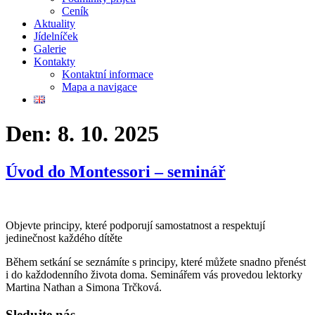
Ceník
Aktuality
Jídelníček
Galerie
Kontakty
Kontaktní informace
Mapa a navigace
Den:
8. 10. 2025
Úvod do Montessori – seminář
Objevte principy, které podporují samostatnost a respektují
jedinečnost každého dítěte
Během setkání se seznámíte s principy, které můžete snadno přenést
i do každodenního života doma. Seminářem vás provedou lektorky
Martina Nathan a Simona Trčková.
Sledujte nás